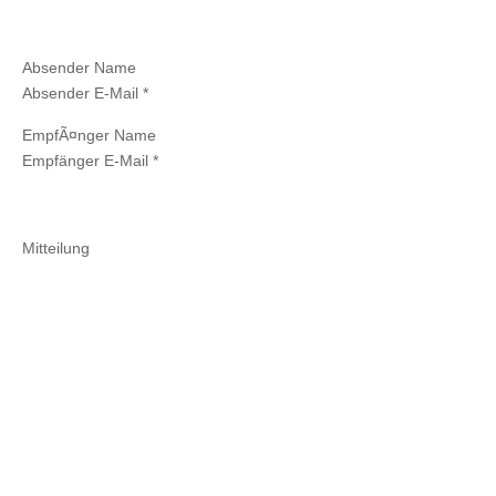
Absender Name
Absender E-Mail *
EmpfÃ¤nger Name
Empfänger E-Mail *
Mitteilung