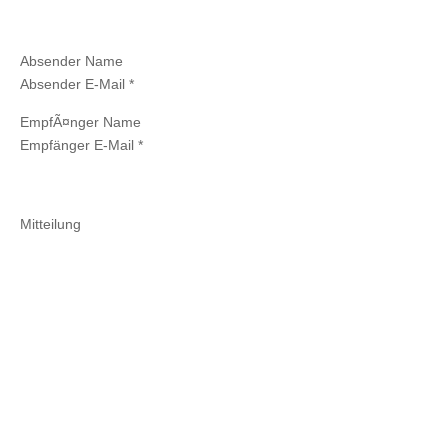
Absender Name
Absender E-Mail *
EmpfÃ¤nger Name
Empfänger E-Mail *
Mitteilung